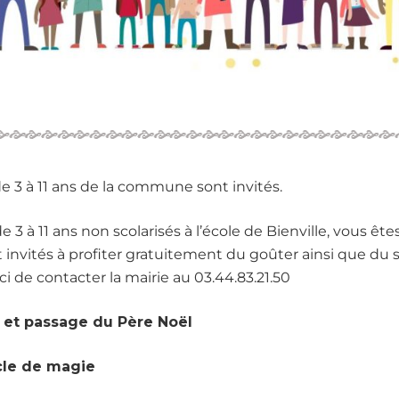
de 3 à 11 ans de la commune sont invités.
e 3 à 11 ans non scolarisés à l’école de Bienville, vous ête
nvités à profiter gratuitement du goûter ainsi que du 
ci de contacter la mairie au 03.44.83.21.50
r et passage du Père Noël
acle de magie