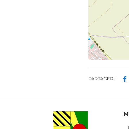
PARTAGER :
M