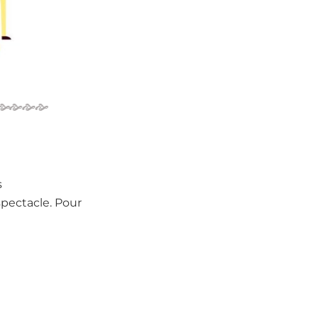
s
spectacle. Pour