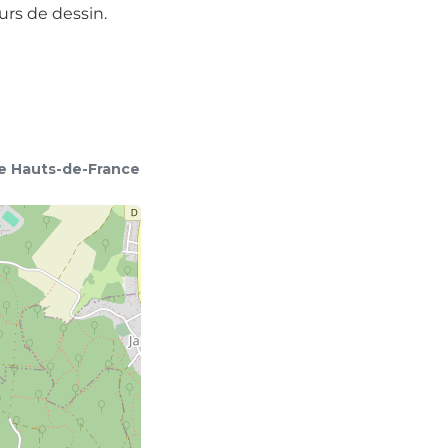
rs de dessin.
nce Hauts-de-France